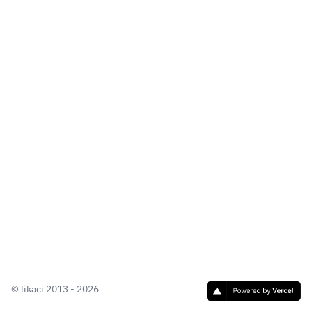
©
likaci
2013 - 2026