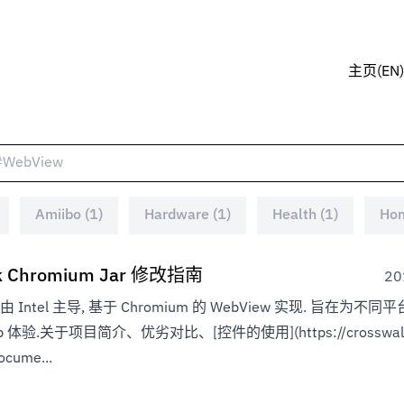
主页(EN)
Amiibo (1)
Hardware (1)
Health (1)
Hom
k Chromium Jar 修改指南
2
 是由 Intel 主导, 基于 Chromium 的 WebView 实现. 旨在为
 体验.关于项目简介、优劣对比、[控件的使用](https://crosswal
ocume...