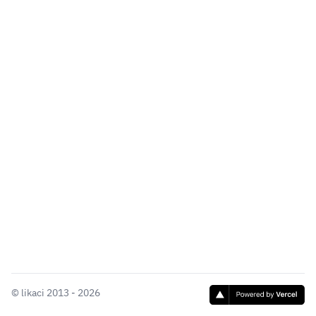
©
likaci
2013 - 2026